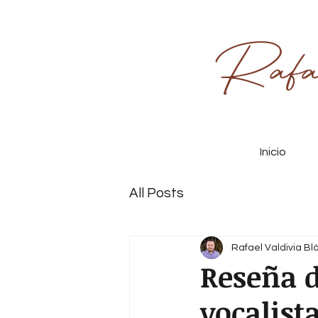
Rafa
Inicio
All Posts
Rafael Valdivia B
Reseña d
vocalist