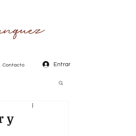
nquez
Entrar
Contacto
r y