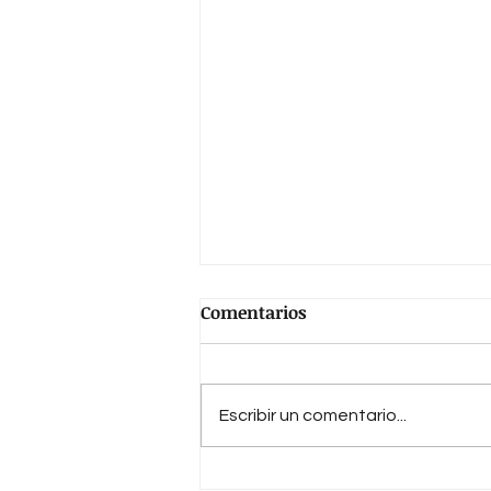
Comentarios
Escribir un comentario...
Crítica literaria de