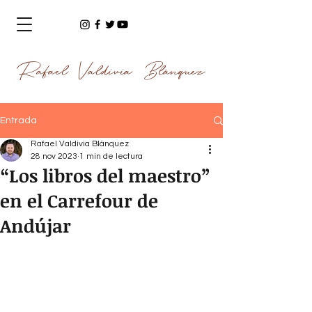
Rafael Valdivia Blánquez
Entrada
Rafael Valdivia Blánquez
28 nov 2023
1 min de lectura
“Los libros del maestro”
en el Carrefour de
Andújar