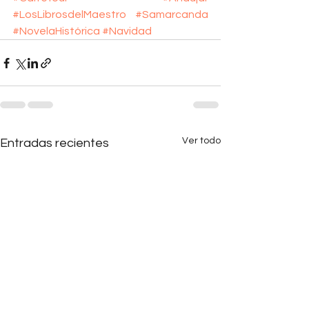
#LosLibrosdelMaestro
#Samarcanda
#NovelaHistórica
#Navidad
Ver todo
Entradas recientes