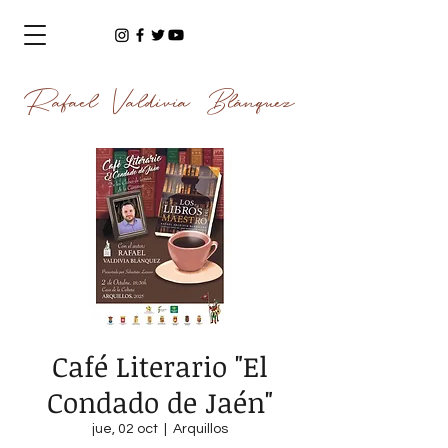
Rafael Valdivia Blánquez
Café Literario "El
Condado de Jaén"
jue, 02 oct
  |  
Arquillos